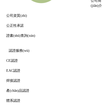
公司簡
(jiǎn)介
公司資質(zhì)
公正性承諾
證書(shū)查詢(xún)
認證服務(wù)
CE認證
EAC認證
焊接認證
產(chǎn)品認證
體系認證