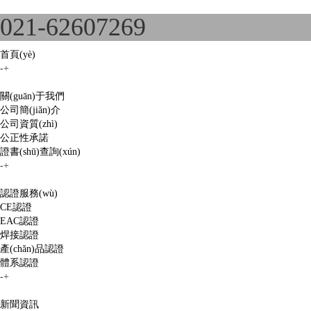
021-62607269
首頁(yè)
-
+
關(guān)于我們
公司簡(jiǎn)介
公司資質(zhì)
公正性承諾
證書(shū)查詢(xún)
-
+
認證服務(wù)
CE認證
EAC認證
焊接認證
產(chǎn)品認證
體系認證
-
+
新聞資訊