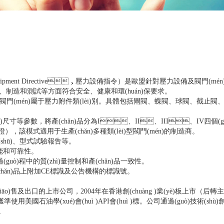
e Equipment Directive，壓力設備指令）是歐盟針對壓力設備及閥門(
設計、制造和測試等方面符合安全、健康和環(huán)保要求。
mén)屬于壓力附件類(lèi)別。具體包括閘閥、蝶閥、球閥、截止閥、
(chēng)尺寸等參數，將產(chǎn)品分為I、II、III、IV四個(gè
，該模式適用于生產(chǎn)多種類(lèi)型閥門(mén)的制造商。
hū)、型式試驗報告等。
和可靠性。
guò)程中的質(zhì)量控制和產(chǎn)品一致性。
產(chǎn)品上附加CE標識及公告機構的標識號。
xiāo)售及出口的上市公司，2004年在香港創(chuàng )業(yè)板上市（后轉主
用美國石油學(xué)會(huì )API會(huì )標。公司通過(guò)技術(shù
。