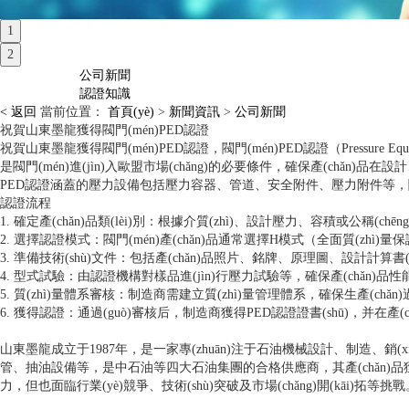
1
2
公司新聞
認證知識
< 返回
當前位置：
首頁(yè)
>
新聞資訊
>
公司新聞
祝賀山東墨龍獲得閥門(mén)PED認證
祝賀山東墨龍獲得閥門(mén)PED認證，閥門(mén)PED認證（Pressur
是閥門(mén)進(jìn)入歐盟市場(chǎng)的必要條件，確保產(chǎn)品在
PED認證涵蓋的壓力設備包括壓力容器、管道、安全附件、壓力附件等，閥門(
認證流程
1. 確定產(chǎn)品類(lèi)別：根據介質(zhì)、設計壓力、容積或公稱
2. 選擇認證模式：閥門(mén)產(chǎn)品通常選擇H模式（全面質(zhì)量保證）
3. 準備技術(shù)文件：包括產(chǎn)品照片、銘牌、原理圖、設計計算書(s
4. 型式試驗：由認證機構對樣品進(jìn)行壓力試驗等，確保產(chǎn)品性能
5. 質(zhì)量體系審核：制造商需建立質(zhì)量管理體系，確保生產(chǎn)過(
6. 獲得認證：通過(guò)審核后，制造商獲得PED認證證書(shū)，并在
山東墨龍成立于1987年，是一家專(zhuān)注于石油機械設計、制造、銷(
管、抽油設備等，是中石油等四大石油集團的合格供應商，其產(chǎn)品獲準使
力，但也面臨行業(yè)競爭、技術(shù)突破及市場(chǎng)開(kāi)拓等挑戰