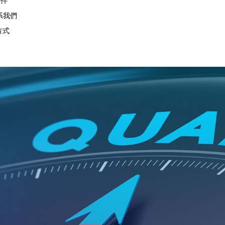
文件
)系我們
系方式