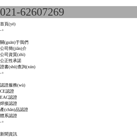
021-62607269
首頁(yè)
-
+
關(guān)于我們
公司簡(jiǎn)介
公司資質(zhì)
公正性承諾
證書(shū)查詢(xún)
-
+
認證服務(wù)
CE認證
EAC認證
焊接認證
產(chǎn)品認證
體系認證
-
+
新聞資訊