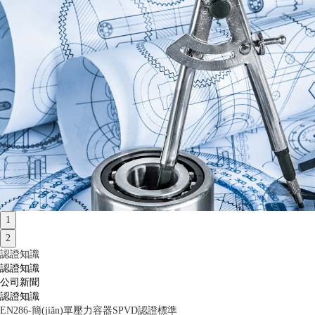
1
2
認證知識
認證知識
公司新聞
認證知識
EN286-簡(jiǎn)單壓力容器SPVD認證標準