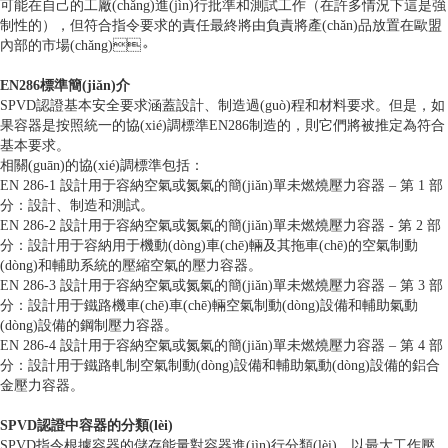
可能在自己的工廠(chǎng)進(jìn)行批準和測試工作（在許多情況下這是強
制性的），但符合指令要求的責任最終將由負責將產(chǎn)品放置在歐盟
內部的市場(chǎng)。
EN286標準簡(jiǎn)介
SPVD認證基本安全要求涵蓋設計、制造過(guò)程和材料要求。但是，如
果容器是按照統一的協(xié)調標準EN286制造的，則它們將被推定為符合
基本要求。
相關(guān)的協(xié)調標準包括：
EN 286-1 設計用于容納空氣或氮氣的簡(jiǎn)單未燃燒壓力容器 – 第 1 部
分：設計、制造和測試。
EN 286-2 設計用于容納空氣或氮氣的簡(jiǎn)單未燃燒壓力容器 - 第 2 部
分：設計用于容納用于機動(dòng)車(chē)輛及其拖車(chē)的空氣制動
(dòng)和輔助系統的壓縮空氣的壓力容器。
EN 286-3 設計用于容納空氣或氮氣的簡(jiǎn)單未燃燒壓力容器 – 第 3 部
分：設計用于鐵路機車(chē)車(chē)輛空氣制動(dòng)設備和輔助氣動
(dòng)設備的鋼制壓力容器。
EN 286-4 設計用于容納空氣或氮氣的簡(jiǎn)單未燃燒壓力容器 – 第 4 部
分：設計用于鐵路軋制空氣制動(dòng)設備和輔助氣動(dòng)設備的鋁合
金壓力容器。
SPVD認證中容器的分類(lèi)
SPVD指令根據容器的儲存能量對容器進(jìn)行分類(lèi)，以最大工作壓