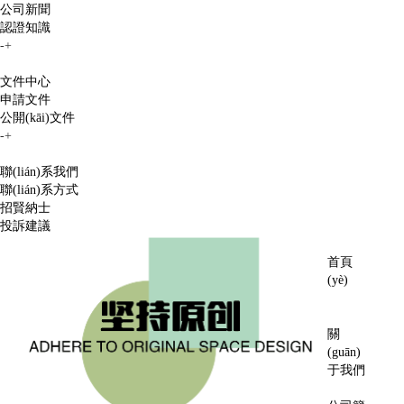
公司新聞
認證知識
-
+
文件中心
申請文件
公開(kāi)文件
-
+
聯(lián)系我們
聯(lián)系方式
招賢納士
投訴建議
首頁
(yè)
關
(guān)
于我們