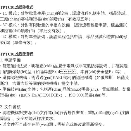
TPTC012認證模式
- 1C 模式：針對批量生產(chǎn)的設備，認證流程包括申請、樣品測試、
工廠(chǎng)審核和證書(shū)頒發(fā)（有效期五年）。
- 3C 模式：針對有限數量的單批次設備，認證流程包括申請、樣品測試
和證書(shū)頒發(fā)（單批次有效）。
- 4C 模式：針對單臺設備，認證流程包括申請、樣品測試和證書(shū)頒
發(fā)（單臺有效）。
TPTC012認證流程
1. 申請準備
• 確定適用法規：明確產(chǎn)品屬于電氣或非電氣防爆設備，并確認適
用的防爆類(lèi)型（如隔爆型Ex d、本質(zhì)安全型Ex i等）。
• 選擇認證機構：需通過(guò)EAEU認可的認證機構（如俄羅斯、哈薩克
斯坦、吉爾吉斯等國的授權機構）提交申請。
• 準備技術(shù)文件：包括產(chǎn)品說(shuō)明書(shū)、電氣圖紙、防爆
證書(shū)（如CN Ex/ATEX/IECEx）、ISO 9001證書(shū)等。
2. 文件審核
• 認證機構對技術(shù)文件進(jìn)行合規性審查，重點(diǎn)關(guān)注防
爆設計、安全功能及標注要求。
• 若文件不全或存在問(wèn)題，需補充或修改后重新提交。