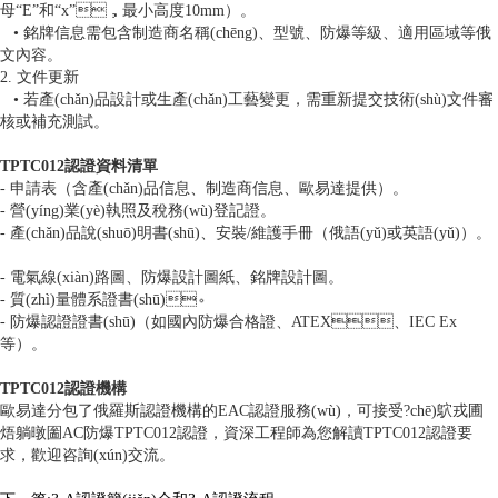
母“E”和“x”，最小高度10mm）。
• 銘牌信息需包含制造商名稱(chēng)、型號、防爆等級、適用區域等俄
文內容。
2. 文件更新
• 若產(chǎn)品設計或生產(chǎn)工藝變更，需重新提交技術(shù)文件審
核或補充測試。
TPTC012認證資料清單
- 申請表（含產(chǎn)品信息、制造商信息、歐易達提供）。
- 營(yíng)業(yè)執照及稅務(wù)登記證。
- 產(chǎn)品說(shuō)明書(shū)、安裝/維護手冊（俄語(yǔ)或英語(yǔ)）。
- 電氣線(xiàn)路圖、防爆設計圖紙、銘牌設計圖。
- 質(zhì)量體系證書(shū)。
- 防爆認證證書(shū)（如國內防爆合格證、ATEX、IEC Ex
等）。
TPTC012認證機構
歐易達分包了俄羅斯認證機構的EAC認證服務(wù)，可接受?chē)鴥戎圃
焐躺暾圗AC防爆TPTC012認證，資深工程師為您解讀TPTC012認證要
求，歡迎咨詢(xún)交流。