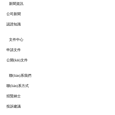
新聞資訊
公司新聞
認證知識
文件中心
申請文件
公開(kāi)文件
聯(lián)系我們
聯(lián)系方式
招賢納士
投訴建議