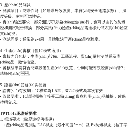
3. 產(chǎn)品測試
• 測試項目：防爆性能（如隔爆外殼強度、本質(zhì)安全電路參數）、溫
度等級、材料可燃性等。
• 實(shí)驗室要求：部分測試可現場(chǎng)進(jìn)行，也可以由其他防爆
證和測試報告轉換，部分高風(fēng)險產(chǎn)品需送樣到俄方實(shí)驗室
實(shí)測。
• 測試周期：通常為2-4周，具體取決于產(chǎn)品復雜度。
4. 生產(chǎn)審核（僅1C模式適用）
• 審核內容包括：生產(chǎn)設備、工藝流程、質(zhì)量控制體系及產
(chǎn)品一致性檢查。
• 審核結果需符合防爆設備生產(chǎn)規范，否則可能導致證書(shū)暫?；
虺蜂N(xiāo)。
5. 證書(shū)簽發(fā)與監督
• 證書(shū)有效期：1C模式為1-5年，3C/4C模式為單次有效。
• 監督要求：1C認證需每年接受工廠(chǎng)審查和產(chǎn)品抽檢，確保
持續合規。
TPTC012認證后要求
1. 標識要求（歐易達提供指導）
• 產(chǎn)品需加貼 EAC標志（最小高度5mm）及 Ex防爆標志（拉丁字