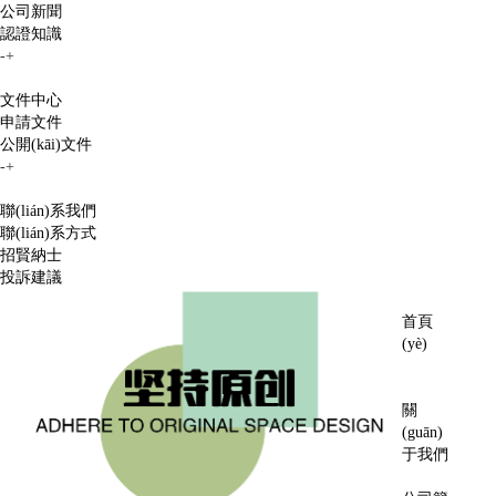
公司新聞
認證知識
-
+
文件中心
申請文件
公開(kāi)文件
-
+
聯(lián)系我們
聯(lián)系方式
招賢納士
投訴建議
首頁
(yè)
關
(guān)
于我們