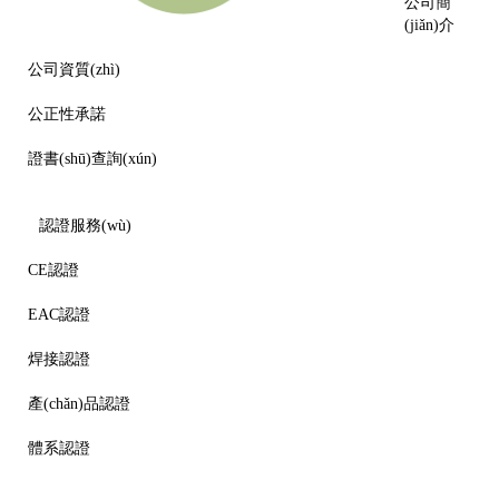
公司簡
(jiǎn)介
公司資質(zhì)
公正性承諾
證書(shū)查詢(xún)
認證服務(wù)
CE認證
EAC認證
焊接認證
產(chǎn)品認證
體系認證