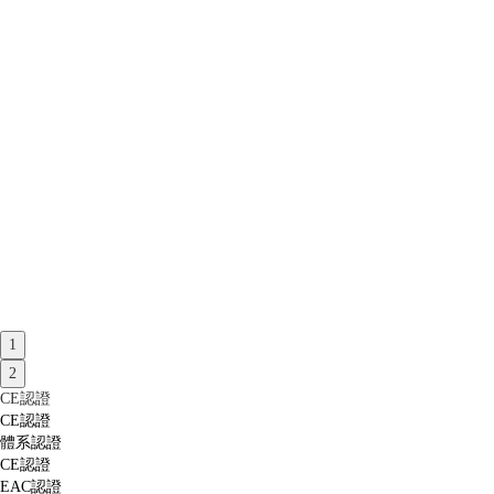
1
2
CE認證
CE認證
體系認證
CE認證
EAC認證