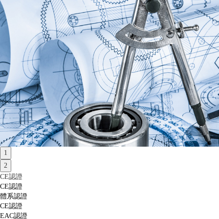
1
2
CE認證
CE認證
體系認證
CE認證
EAC認證