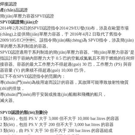
焊接認證
產(chǎn)品認證
簡(jiǎn)單壓力容器SPVD認證
SPVD認證簡(jiǎn)介
2014年2月26日的SPVD認證指令2014/29/EU發(fā)布，涉及在歐盟市場
(chǎng)上提供簡(jiǎn)單壓力容器，于 2016年4月2 日取代了舊指令
2009/105/EC。該指令簡(jiǎn)稱(chēng)為 SPVD指令，涉及簡(jiǎn)
單的壓力系列制造的容器。
SPVD認證適用于系列制造的簡(jiǎn)單壓力容器。“簡(jiǎn)單壓力容器”是
指設計用于容納內部壓力大于 0.5 巴的空氣或氮氣且不用于燃燒的任何焊
接容器。容器的最大工作壓力不得超過(guò) 30 巴，工作壓力 (PS) 與容
器容量 (V) 的乘積不得超過(guò) 10,000 巴/升。
以下不在SPVD認證指令的范圍內：
專(zhuān)門(mén)為核用途而設計的容器，其故障可能導致放射性物質
(zhì)的排放，
專(zhuān)門(mén)用于安裝或推進(jìn)船舶和飛機的船只，
滅火器。
SPVD認證的類(lèi)別劃分
1 類(lèi)，包括 PS.V 大于 3,000 但不大于 10,000 bar.litres 的容器
2 類(lèi)，包括 PS.V 大于 200 但不大于 3,000 bar.litres 的容器
3 類(lèi)，由 PS.V 大于 50 但不大于 200 bar.litres 的容器組成