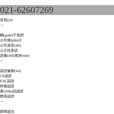
021-62607269
首頁(yè)
-
+
關(guān)于我們
公司簡(jiǎn)介
公司資質(zhì)
公正性承諾
證書(shū)查詢(xún)
-
+
認證服務(wù)
CE認證
EAC認證
焊接認證
產(chǎn)品認證
體系認證
-
+
新聞資訊