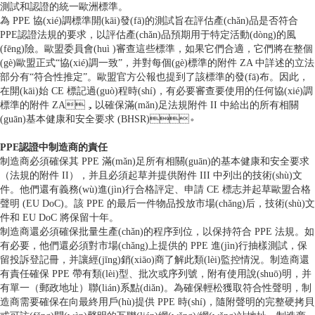
測試和認證的統一歐洲標準。
為 PPE 協(xié)調標準開(kāi)發(fā)的測試旨在評估產(chǎn)品是否符合
PPE認證法規的要求，以評估產(chǎn)品預期用于特定活動(dòng)的風
(fēng)險。歐盟委員會(huì )審查這些標準，如果它們合適，它們將在整個
(gè)歐盟正式“協(xié)調一致”，并對每個(gè)標準的附件 ZA 中詳述的立法
部分有“符合性推定”。歐盟官方公報也提到了該標準的發(fā)布。因此，
在開(kāi)始 CE 標記過(guò)程時(shí)，有必要審查要使用的任何協(xié)調
標準的附件 ZA，以確保滿(mǎn)足法規附件 II 中給出的所有相關
(guān)基本健康和安全要求 (BHSR)。
PPE認證中制造商的責任
制造商必須確保其 PPE 滿(mǎn)足所有相關(guān)的基本健康和安全要求
（法規的附件 II），并且必須起草并提供附件 III 中列出的技術(shù)文
件。他們還有義務(wù)進(jìn)行合格評定、申請 CE 標志并起草歐盟合格
聲明 (EU DoC)。該 PPE 的最后一件物品投放市場(chǎng)后，技術(shù)文
件和 EU DoC 將保留十年。
制造商還必須確保批量生產(chǎn)的程序到位，以保持符合 PPE 法規。如
有必要，他們還必須對市場(chǎng)上提供的 PPE 進(jìn)行抽樣測試，保
留投訴登記冊，并讓經(jīng)銷(xiāo)商了解此類(lèi)監控情況。制造商還
有責任確保 PPE 帶有類(lèi)型、批次或序列號，附有使用說(shuō)明，并
有單一（郵政地址）聯(lián)系點(diǎn)。為確保輕松獲取符合性聲明，制
造商需要確保在向最終用戶(hù)提供 PPE 時(shí)，隨附聲明的完整硬拷貝