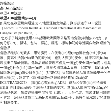
焊接認證
產(chǎn)品認證
歐盟ADR認證
歐盟ADR認證簡(jiǎn)介
如果您在歐盟境內通過(guò)地面運輸危險品，則必須遵守ADR認證
（Accord European Relatif au Transport International des Marchandises
Dangereuses par Route）。
您必須了解如何使用ADR認證歐洲國際公路運輸危險貨物協(xié)定，如
何分類(lèi)、描述、包裝、標記、標簽、標牌和記錄歐洲境內陸路運輸的
危險品。
危險品種類(lèi)繁多、用途廣泛，在促進(jìn)經(jīng)濟社會(huì )發(fā)
展、提高生活質(zhì)量的同時(shí)，也對人類(lèi)安全、健康和環(huán)
境提出了嚴峻挑戰。危險品運輸管理不僅是一個(gè)安全問(wèn)題，也是
一個(gè)社會(huì )問(wèn)題，世界各國都非常重視。1957年，聯(lián)合
國歐洲經(jīng)濟委員會(huì )（UNECE）從保障危險品道路運輸安全的角
度出發(fā)，制定了《歐洲國際公路運輸危險貨物協(xié)定-
ECE/TRANS/275》（簡(jiǎn)稱(chēng)ADR） 商品和促進(jìn)可持續發
(fā)展 詳細說(shuō)明了危險品運輸的要求。進(jìn)入歐洲市場(chǎng)的
危險品包裝、散裝運輸用中間容器（IBC）、大件包裝、散裝運輸用罐體
和容器、危險品運輸車(chē)輛及相關(guān)部件，應符合ADR規定的運輸
和制造要求。