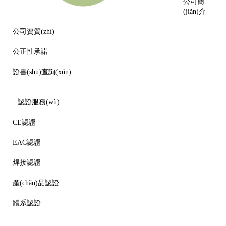
公司簡
(jiǎn)介
公司資質(zhì)
公正性承諾
證書(shū)查詢(xún)
認證服務(wù)
CE認證
EAC認證
焊接認證
產(chǎn)品認證
體系認證